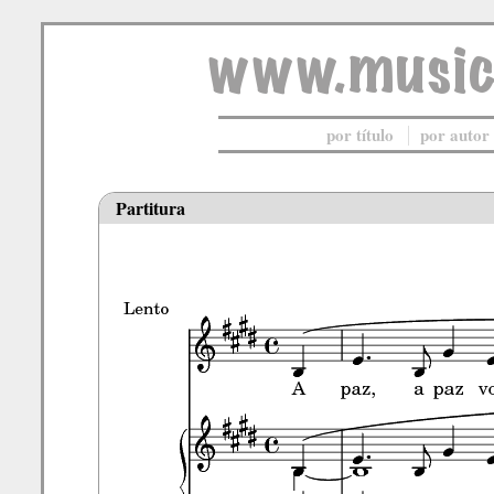
por título
por autor
Partitura