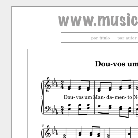
por título
por autor