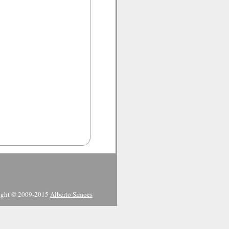
ight © 2009-2015
Alberto Simões