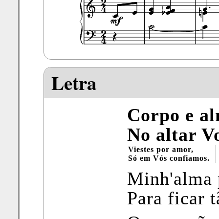
Letra
Corpo e a
No altar V
Viestes por amor,
Só em Vós confiamos.
Minh'alma 
Para ficar 