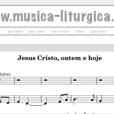
por título
por autor
por secção
sobre
parceiros