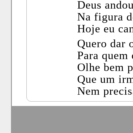
Deus andou
Na figura 
Hoje eu can
Quero dar 
Para quem 
Olhe bem p
Que um irm
Nem precis