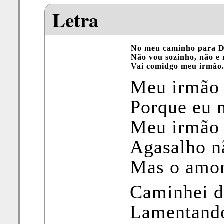
Letra
No meu caminho para 
Não vou sozinho, não e 
Vai comidgo meu irmão
Meu irmão 
Porque eu n
Meu irmão 
Agasalho nã
Mas o amor
Caminhei 
Lamentando