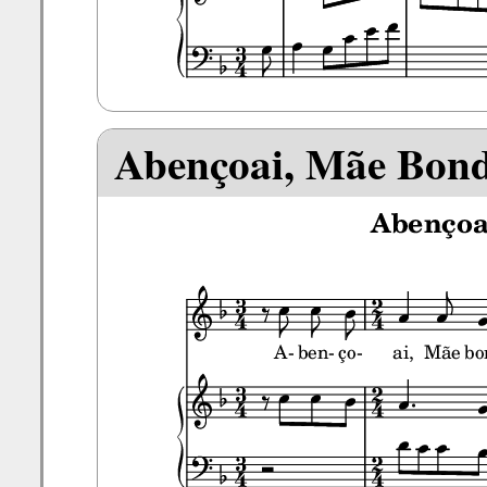
Abençoai, Mãe Bon