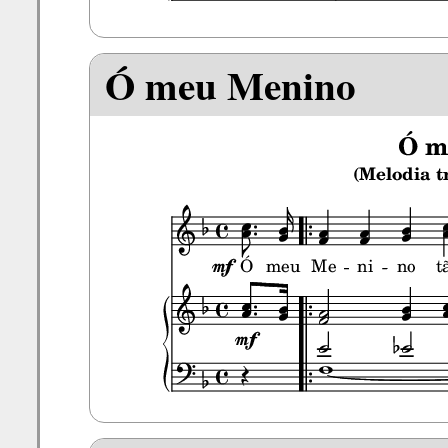
Ó meu Menino