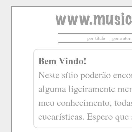
por título
por autor
Bem Vindo!
Neste sítio poderão encon
alguma ligeiramente men
meu conhecimento, todas
eucarísticas. Espero que 